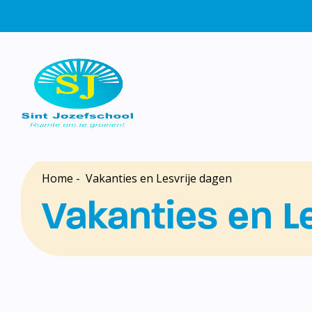
Home
-
Vakanties en Lesvrije dagen
Vakanties en L