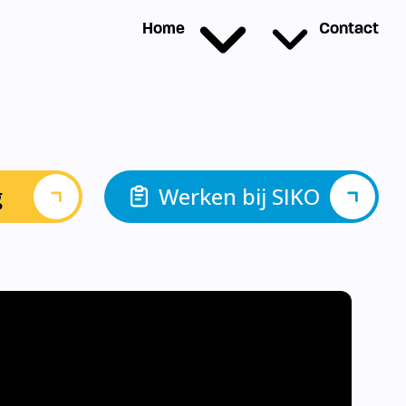
g
Werken bij SIKO