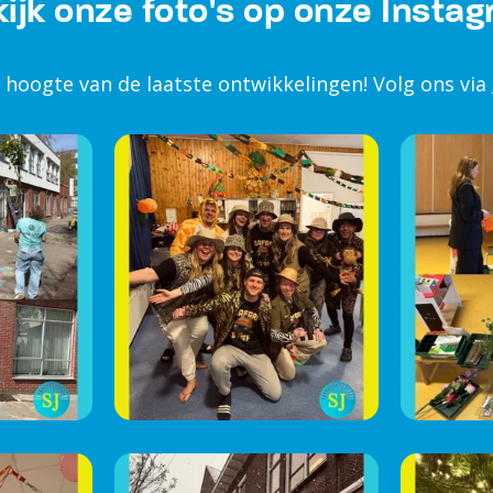
e hoogte van de laatste ontwikkelingen! Volg ons via