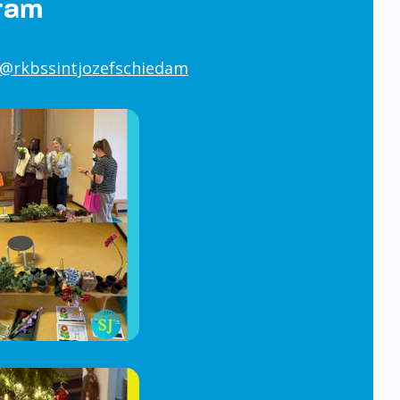
@rkbssintjozefschiedam