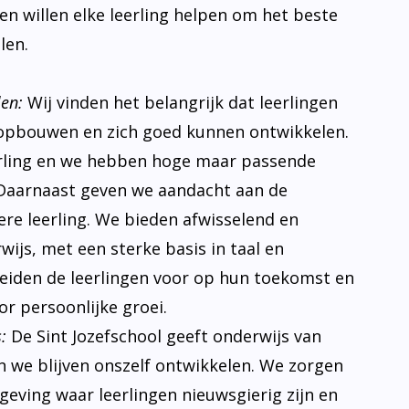
s en willen elke leerling helpen om het beste
len.
len:
Wij vinden het belangrijk dat leerlingen
opbouwen en zich goed kunnen ontwikkelen.
erling en we hebben hoge maar passende
Daarnaast geven we aandacht aan de
ere leerling. We bieden afwisselend en
ijs, met een sterke basis in taal en
eiden de leerlingen voor op hun toekomst en
r persoonlijke groei.
:
De Sint Jozefschool geeft onderwijs van
n we blijven onszelf ontwikkelen. We zorgen
eving waar leerlingen nieuwsgierig zijn en