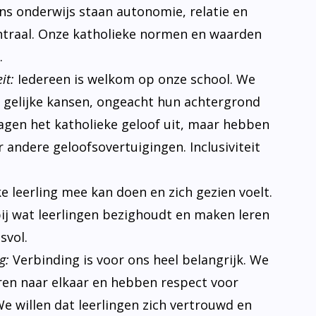
 ons onderwijs staan autonomie, relatie en
traal. Onze katholieke normen en waarden
.
it:
Iedereen is welkom op onze school. We
n gelijke kansen, ongeacht hun achtergrond
ragen het katholieke geloof uit, maar hebben
 andere geloofsovertuigingen. Inclusiviteit
ke leerling mee kan doen en zich gezien voelt.
bij wat leerlingen bezighoudt en maken leren
svol.
g:
Verbinding is voor ons heel belangrijk. We
eren naar elkaar en hebben respect voor
e willen dat leerlingen zich vertrouwd en