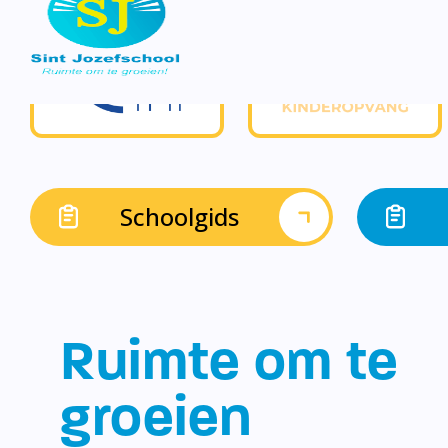
Schoolgids
Ruimte om te
groeien