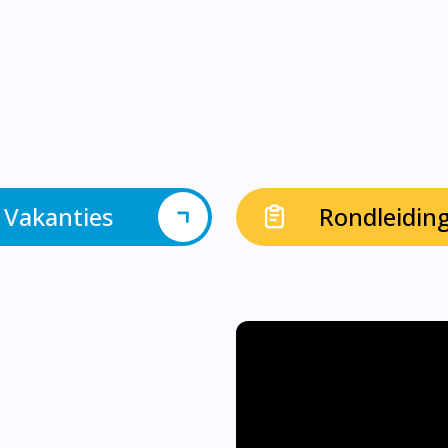
Vakanties
Rondleidin